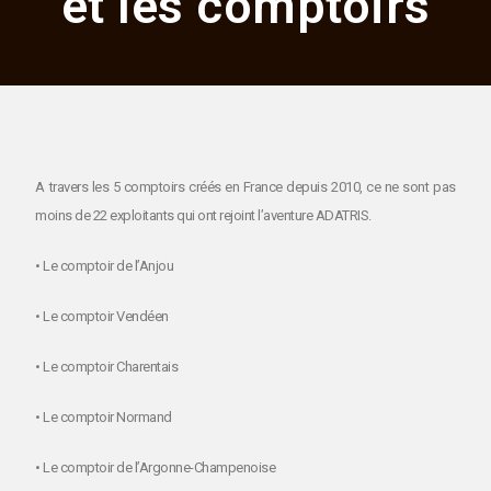
et les comptoirs
A travers les 5 comptoirs créés en France depuis 2010, ce ne sont pas
moins de 22 exploitants qui ont rejoint l’aventure ADATRIS.
• Le comptoir de l’Anjou
• Le comptoir Vendéen
• Le comptoir Charentais
• Le comptoir Normand
• Le comptoir de l’Argonne-Champenoise