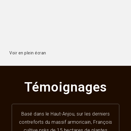
Voir en plein écran
Témoignages
Basé dans le Haut-Anjou, sur les derniers
contreforts du massif armoricain, François
cultive près de 15 hectares de plantes