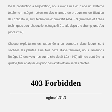
De la production à l’expédition, nous avons mis en place un système
totalement intégré : sélection des champs de production, certification
BIO obligatoire, suivi technique et qualitatif ADATRIS (analyses et fiches
techniques pour chaque lot et traçabilité totale depuis le champ jusqu’au
produit fini).
Chaque exploitation est rattachée à un comptoir dans lequel sont
séchées les plantes. Une fois cette étape terminée, nous ramenons
l’intégralité des volumes sur le site de St-Lézin (49) afin de contrôler la
qualité, trier, analyser les principes actifs et tamiser les plantes.