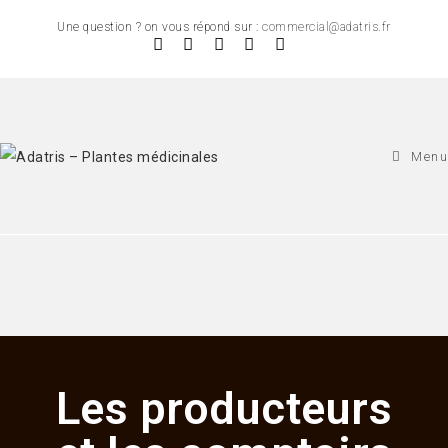
Une question ? on vous répond sur :
commercial@adatris.fr
Menu
Les producteurs
Les producteurs